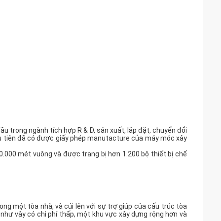
 trong ngành tích hợp R & D, sản xuất, lắp đặt, chuyển đổi
ầu tiên đã có được giấy phép manutacture của máy móc xây
0.000 mét vuông và được trang bị hơn 1.200 bộ thiết bị chế
ng một tòa nhà, và cúi lên với sự trợ giúp của cấu trúc tòa
như vậy có chi phí thấp, một khu vực xây dựng rộng hơn và