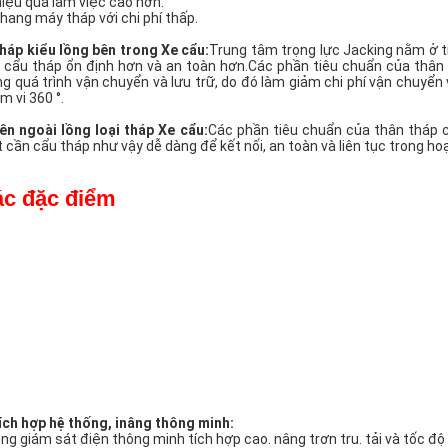
hiệu quả làm việc cao hơn.
thang máy tháp với chi phí thấp.