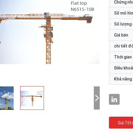
Chứng nh
Số mô hì
Số lượng 
Giá bán
chi tiết đ
Thời gian
Điều khoả
Khả năng
Giá Tốt