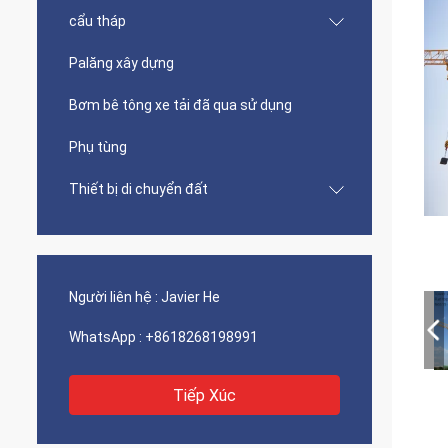
cẩu tháp
Palăng xây dựng
Bơm bê tông xe tải đã qua sử dụng
Phụ tùng
Thiết bị di chuyển đất
Người liên hệ :
Javier He
WhatsApp :
+8618268198991
Tiếp Xúc