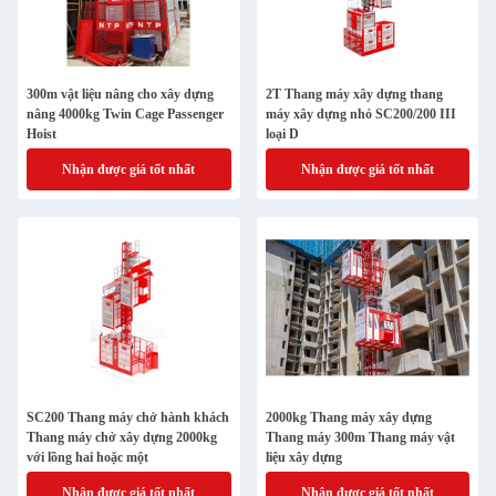
300m vật liệu nâng cho xây dựng
2T Thang máy xây dựng thang
nâng 4000kg Twin Cage Passenger
máy xây dựng nhỏ SC200/200 III
Hoist
loại D
Nhận được giá tốt nhất
Nhận được giá tốt nhất
SC200 Thang máy chở hành khách
2000kg Thang máy xây dựng
Thang máy chở xây dựng 2000kg
Thang máy 300m Thang máy vật
với lồng hai hoặc một
liệu xây dựng
Nhận được giá tốt nhất
Nhận được giá tốt nhất