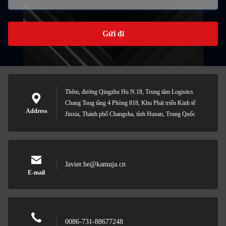
Gửi đi
Thêm, đường Qingzhu Hu N.18, Trung tâm Logistics
Chang Tong tầng 4 Phòng 818, Khu Phát triển Kinh tế
Address
Jinxia, Thành phố Changsha, tỉnh Hunan, Trung Quốc
Javier.he@kamuja.cn
E-mail
0086-731-88677248