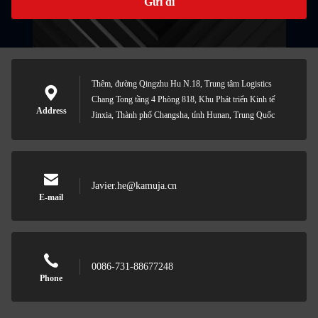
Gửi đi
Thêm, đường Qingzhu Hu N.18, Trung tâm Logistics
Chang Tong tầng 4 Phòng 818, Khu Phát triển Kinh tế
Address
Jinxia, Thành phố Changsha, tỉnh Hunan, Trung Quốc
Javier.he@kamuja.cn
E-mail
0086-731-88677248
Phone