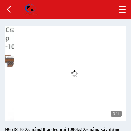
3
/
4
N6518-10 Xe nâng tháp leo núi 1000kg Xe nâng xây dựng