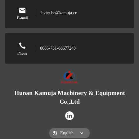
Javier.he@kamuja.cn
E-mail
0086-731-88677248
Phone
Hunan Kamuja Machinery & Equipment
Co.,Ltd