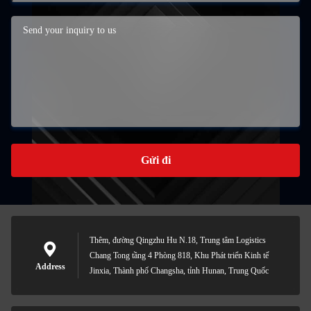
Gửi đi
Thêm, đường Qingzhu Hu N.18, Trung tâm Logistics
Chang Tong tầng 4 Phòng 818, Khu Phát triển Kinh tế
Address
Jinxia, Thành phố Changsha, tỉnh Hunan, Trung Quốc