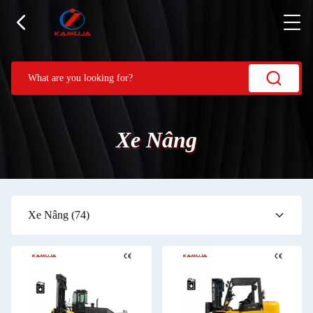
Xe Nâng
Xe Nâng
(74)