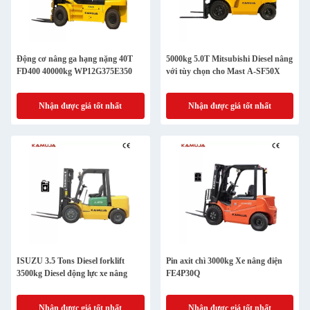
Động cơ nâng ga hạng nặng 40T
5000kg 5.0T Mitsubishi Diesel nâng
FD400 40000kg WP12G375E350
với tùy chọn cho Mast A-SF50X
Nhận được giá tốt nhất
Nhận được giá tốt nhất
ISUZU 3.5 Tons Diesel forklift
Pin axit chì 3000kg Xe nâng điện
3500kg Diesel động lực xe nâng
FE4P30Q
Nhận được giá tốt nhất
Nhận được giá tốt nhất