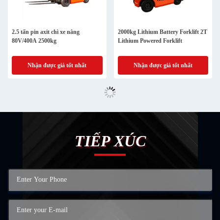
2.5 tấn pin axit chì xe nâng
2000kg Lithium Battery Forklift 2T
80V/400A 2500kg
Lithium Powered Forklift
Nhận được giá tốt nhất
Nhận được giá tốt nhất
TIẾP XÚC