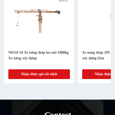
N6518-10 Xe nâng tháp leo núi 1000kg
Xe nâng tháp 10T N
Xe nâng xây dựng
xây dựng 62m
Nhận được giá tốt nhất
Nhận được gi
Contact