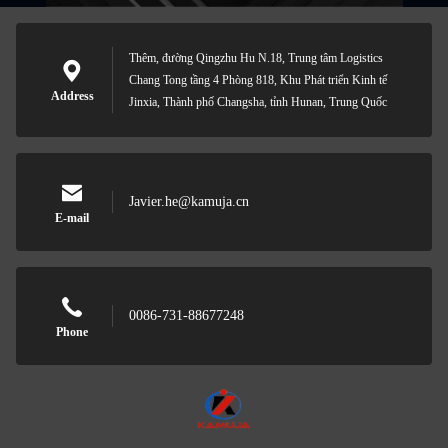
Thêm, đường Qingzhu Hu N.18, Trung tâm Logistics
Chang Tong tầng 4 Phòng 818, Khu Phát triển Kinh tế
Address
Jinxia, Thành phố Changsha, tỉnh Hunan, Trung Quốc
Javier.he@kamuja.cn
E-mail
0086-731-88677248
Phone