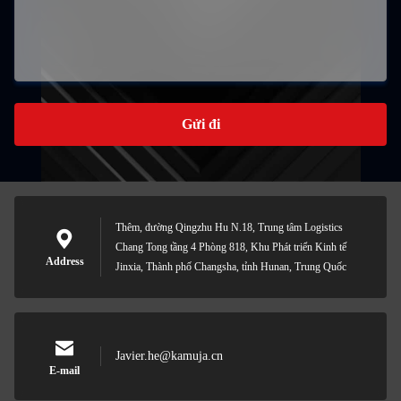
Gửi đi
Thêm, đường Qingzhu Hu N.18, Trung tâm Logistics
Chang Tong tầng 4 Phòng 818, Khu Phát triển Kinh tế
Address
Jinxia, Thành phố Changsha, tỉnh Hunan, Trung Quốc
Javier.he@kamuja.cn
E-mail