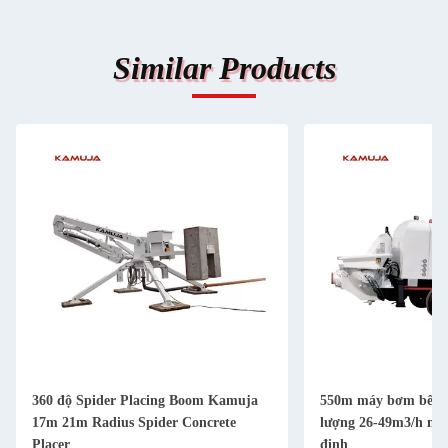
Similar Products
360 độ Spider Placing Boom Kamuja
550m máy bơm bê tô
17m 21m Radius Spider Concrete
lượng 26-49m3/h má
Placer
định