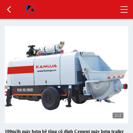
2
/
2
100m3h máy bơm bê tông cố định Cement máy bơm trailer