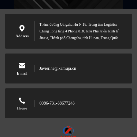
Thêm, đường Qingzhu Hu N.18, Trung tâm Logistics
Chang Tong tầng 4 Phòng 818, Khu Phát triển Kinh tế
Address
Jinxia, Thành phố Changsha, tỉnh Hunan, Trung Quốc
Javier.he@kamuja.cn
E-mail
0086-731-88677248
Phone