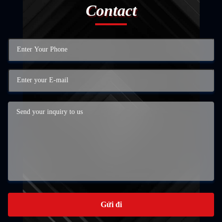
Contact
Gửi đi