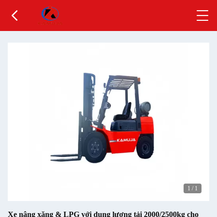
1
/
1
Xe nâng xăng & LPG với dung lượng tải 2000/2500kg cho