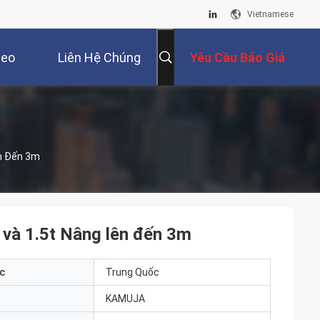
Vietnamese
deo
Liên Hệ Chúng
Yêu Cầu Báo Giá
Tôi
ên Đến 3m
 và 1.5t Nâng lên đến 3m
c
Trung Quốc
KAMUJA