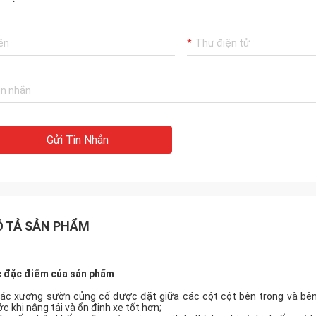
Gửi Tin Nhắn
 TẢ SẢN PHẨM
 đặc điểm của sản phẩm
Các xương sườn củng cố được đặt giữa các cột cột bên trong và bên
ớc khi nâng tải và ổn định xe tốt hơn;