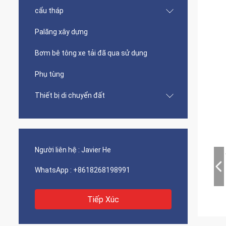
cẩu tháp
Palăng xây dựng
Bơm bê tông xe tải đã qua sử dụng
Phụ tùng
Thiết bị di chuyển đất
Người liên hệ :
Javier He
WhatsApp :
+8618268198991
Tiếp Xúc