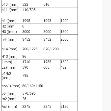
b10 ((mm)
522
516
b11 ((mm)
410/535
h1 ((mm)
1995
1995
1990
H2 (mm)
0
H3 ((mm)
3000
3000
1600
h4 ((mm)
3452
3452
2060
h14 (mm)
700/1225
870/1200
H13 (mm)
86
1 mm)
1740
1755
1632
L2 ((mm)
590
605
482
b1/b2
795
(mm)
s/e/l ((mm)
60/160/1150
b5 ((mm)
570/695
m2 (mm)
26
Ast (mm)
2245
2245
2120