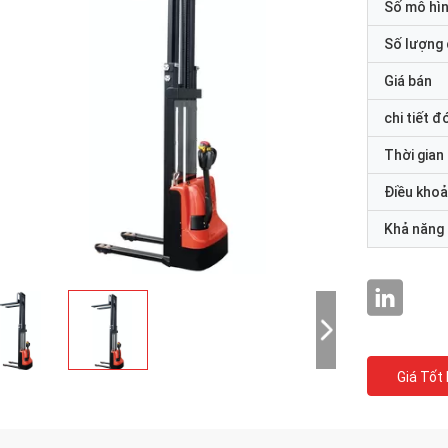
Số mô hì
Số lượng 
Giá bán
chi tiết đ
Thời gian
Điều khoả
Khả năng
Giá Tốt