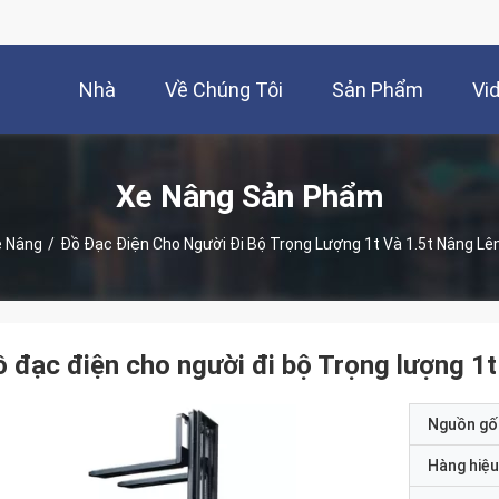
Nhà
Về Chúng Tôi
Sản Phẩm
Vi
Xe Nâng Sản Phẩm
e Nâng
/
Đồ Đạc Điện Cho Người Đi Bộ Trọng Lượng 1t Và 1.5t Nâng L
 đạc điện cho người đi bộ Trọng lượng 1t
Nguồn gố
Hàng hiệu