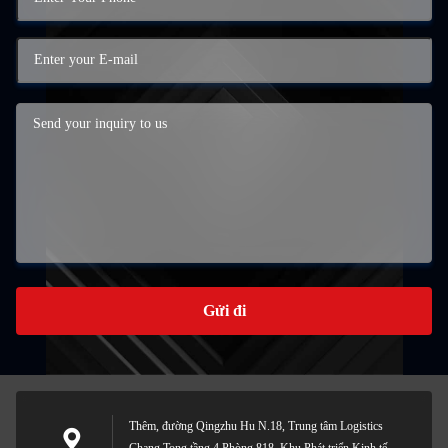
Gửi đi
Thêm, đường Qingzhu Hu N.18, Trung tâm Logistics