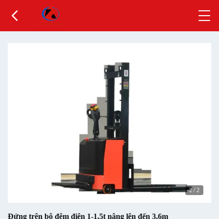
2
/
2
Đứng trên bộ đệm điện 1-1.5t nâng lên đến 3.6m