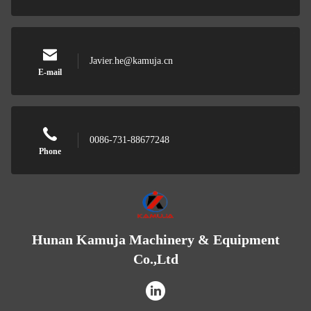
Javier.he@kamuja.cn
E-mail
0086-731-88677248
Phone
Hunan Kamuja Machinery & Equipment
Co.,Ltd