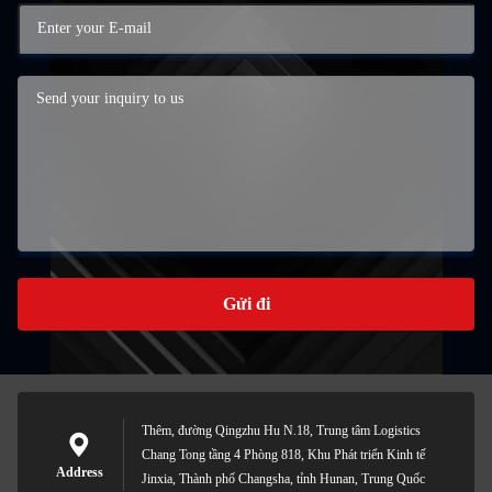
Gửi đi
Thêm, đường Qingzhu Hu N.18, Trung tâm Logistics
Chang Tong tầng 4 Phòng 818, Khu Phát triển Kinh tế
Address
Jinxia, Thành phố Changsha, tỉnh Hunan, Trung Quốc